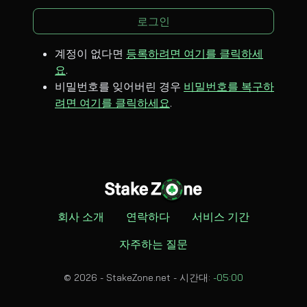
로그인
계정이 없다면
등록하려면 여기를 클릭하세
요
.
비밀번호를 잊어버린 경우
비밀번호를 복구하
려면 여기를 클릭하세요
.
회사 소개
연락하다
서비스 기간
자주하는 질문
© 2026 - StakeZone.net -
시간대:
-05:00