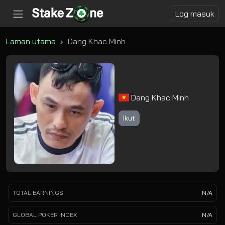
Log masuk
Laman utama
Dang Khac Minh
Dang Khac Minh
Ikut
TOTAL EARNINGS
N/A
GLOBAL POKER INDEX
N/A