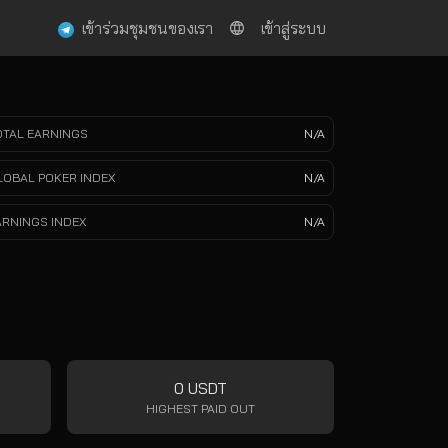
เข้าร่วมชุมชนของเรา
เข้าสู่ระบบ
OTAL EARNINGS
N/A
LOBAL POKER INDEX
N/A
ARNINGS INDEX
N/A
0 USDT
HIGHEST PAID OUT