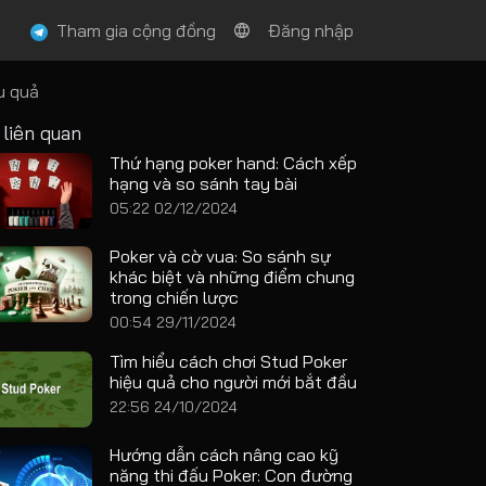
Tham gia cộng đồng
Đăng nhập
u quả
 liên quan
Thứ hạng poker hand: Cách xếp
hạng và so sánh tay bài
05:22 02/12/2024
Poker và cờ vua: So sánh sự
khác biệt và những điểm chung
trong chiến lược
00:54 29/11/2024
Tìm hiểu cách chơi Stud Poker
hiệu quả cho người mới bắt đầu
22:56 24/10/2024
Hướng dẫn cách nâng cao kỹ
năng thi đấu Poker: Con đường