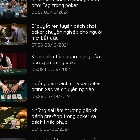
chơi Tag trong poker
08:27 03/10/2024
Bí quyết rèn luyện cách chơi
poker chuyên nghiệp cho người
mới bắt đầu
07:56 03/10/2024
Khám phá tầm quan trọng của
các vị trí trong poker
05:39 05/09/2024
Hướng dẫn cách chia bài poker
chính xác và chuyên nghiệp
05:26 05/09/2024
Những sai lầm thường gặp khi
đánh pre-flop trong poker và
cách khắc phục
05:18 05/09/2024