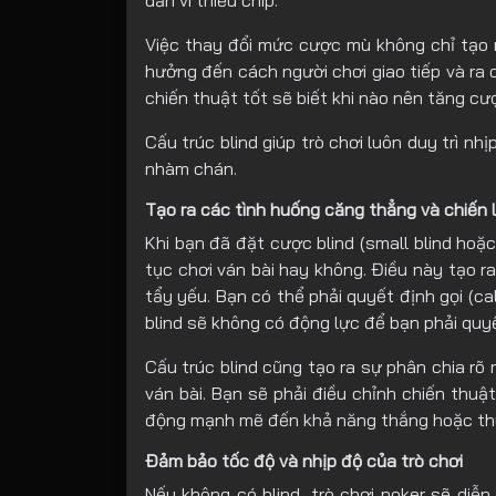
dần vì thiếu chip.
Việc thay đổi mức cược mù không chỉ tạo 
hưởng đến cách người chơi giao tiếp và ra
chiến thuật tốt sẽ biết khi nào nên tăng cư
Cấu trúc blind giúp trò chơi luôn duy trì nh
nhàm chán.
Tạo ra các tình huống căng thẳng và chiến 
Khi bạn đã đặt cược blind (small blind hoặc 
tục chơi ván bài hay không. Điều này tạo ra
tẩy yếu. Bạn có thể phải quyết định gọi (cal
blind sẽ không có động lực để bạn phải quy
Cấu trúc blind cũng tạo ra sự phân chia rõ
ván bài. Bạn sẽ phải điều chỉnh chiến thuậ
động mạnh mẽ đến khả năng thắng hoặc thu
Đảm bảo tốc độ và nhịp độ của trò chơi
Nếu không có blind, trò chơi poker sẽ diễn