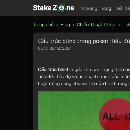
Staking
Blog
Giải đ
Trang chủ
Blog
Chiến Thuật Poker
Pok
Cấu trúc blind trong poker: Hiểu đ
05:31 02/12/2024
Cấu trúc blind
là yếu tố quan trọng định hì
tiếp đến tốc độ và tính cạnh tranh của mỗi v
hoạt động cũng như vai trò của blind trong p