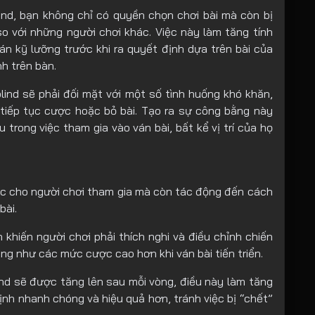
lind, bạn không chỉ có quyền chọn chơi bài mà còn bị
so với những người chơi khác. Việc này làm tăng tính
oán kỹ lưỡng trước khi ra quyết định dựa trên bài của
nh trên bàn.
g blind sẽ phải đối mặt với một số tình huống khó khăn,
 tiếp tục cược hoặc bỏ bài. Tạo ra sự công bằng này
 trong việc tham gia vào ván bài, bất kể vị trí của họ
lực cho người chơi tham gia mà còn tác động đến cách
bài.
 khiến người chơi phải thích nghi và điều chỉnh chiến
ũng như các mức cược cao hơn khi ván bài tiến triển.
lind sẽ được tăng lên sau mỗi vòng, điều này làm tăng
định nhanh chóng và hiệu quả hơn, tránh việc bị “chết”