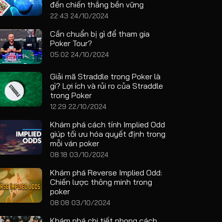
đến chiến thắng bền vững
22:43 24/10/2024
Cần chuẩn bị gì để tham gia
Poker Tour?
05:02 24/10/2024
Giải mã Straddle trong Poker là
gì? Lợi ích và rủi ro của Straddle
trong Poker
12:29 22/10/2024
Khám phá cách tính Implied Odd
giúp tối ưu hóa quyết định trong
mỗi ván poker
08:18 03/10/2024
Khám phá Reverse Implied Odd:
Chiến lược thông minh trong
poker
08:08 03/10/2024
Khám phá chi tiết phong cách