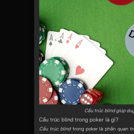
Cấu trúc blind giúp duy
Cấu trúc blind trong poker là gì?
Cấu trúc blind
trong poker là phần quan tr