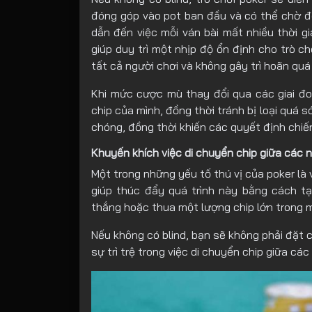
đóng góp vào pot ban đầu và có thể chờ đợ
dẫn đến việc mỗi ván bài mất nhiều thời gi
giúp duy trì một nhịp độ ổn định cho trò c
tất cả người chơi và không gây trì hoãn quá 
Khi mức cược mù thay đổi qua các giai đo
chip của mình, đồng thời tránh bị loại quá s
chóng, đồng thời khiến các quyết định chiế
Khuyến khích việc di chuyển chip giữa các 
Một trong những yếu tố thú vị của poker là v
giúp thúc đẩy quá trình này bằng cách tạ
thắng hoặc thua một lượng chip lớn trong 
Nếu không có blind, bạn sẽ không phải đặt 
sự trì trệ trong việc di chuyển chip giữa các