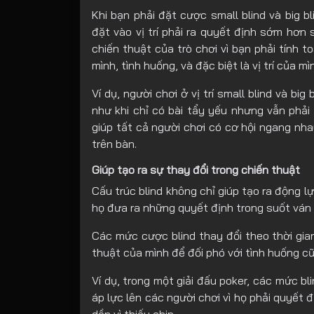
Khi bạn phải đặt cược small blind và big b
đặt vào vị trí phải ra quyết định sớm hơn 
chiến thuật của trò chơi vì bạn phải tính t
mình, tình huống, và đặc biệt là vị trí của mì
Ví dụ, người chơi ở vị trí small blind và bi
như khi chỉ có bài tẩy yếu nhưng vẫn phải
giúp tất cả người chơi có cơ hội ngang nhau
trên bàn.
Giúp tạo ra sự thay đổi trong chiến thuật
Cấu trúc blind không chỉ giúp tạo ra động 
họ đưa ra những quyết định trong suốt ván 
Các mức cược blind thay đổi theo thời gian
thuật của mình để đối phó với tình huống c
Ví dụ, trong một giải đấu poker, các mức b
áp lực lên các người chơi vì họ phải quyết 