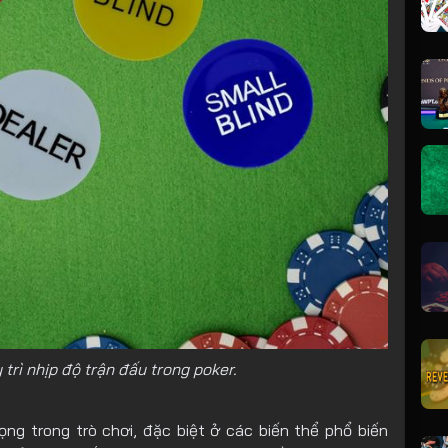
 trì nhịp độ trận đấu trong poker.
ọng trong trò chơi, đặc biệt ở các biến thể phổ biến