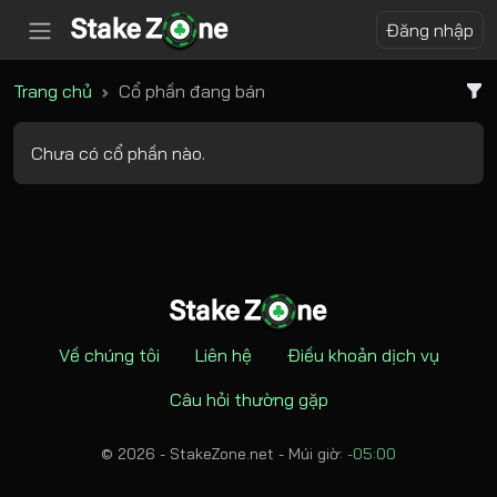
Đăng nhập
Trang chủ
Cổ phần đang bán
Chưa có cổ phần nào.
Về chúng tôi
Liên hệ
Điều khoản dịch vụ
Câu hỏi thường gặp
© 2026 - StakeZone.net -
Múi giờ:
-05:00