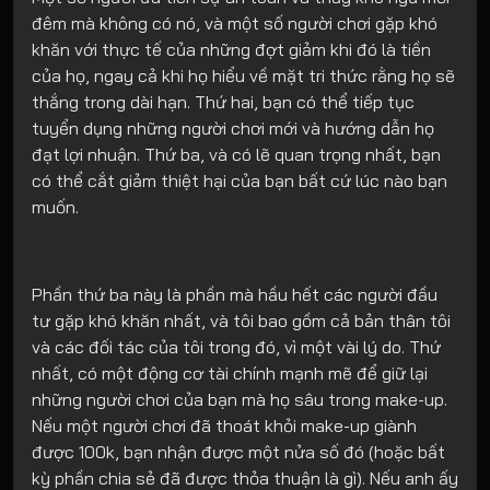
đêm mà không có nó, và một số người chơi gặp khó
khăn với thực tế của những đợt giảm khi đó là tiền
của họ, ngay cả khi họ hiểu về mặt tri thức rằng họ sẽ
thắng trong dài hạn. Thứ hai, bạn có thể tiếp tục
tuyển dụng những người chơi mới và hướng dẫn họ
đạt lợi nhuận. Thứ ba, và có lẽ quan trọng nhất, bạn
có thể cắt giảm thiệt hại của bạn bất cứ lúc nào bạn
muốn.
Phần thứ ba này là phần mà hầu hết các người đầu
tư gặp khó khăn nhất, và tôi bao gồm cả bản thân tôi
và các đối tác của tôi trong đó, vì một vài lý do. Thứ
nhất, có một động cơ tài chính mạnh mẽ để giữ lại
những người chơi của bạn mà họ sâu trong make-up.
Nếu một người chơi đã thoát khỏi make-up giành
được 100k, bạn nhận được một nửa số đó (hoặc bất
kỳ phần chia sẻ đã được thỏa thuận là gì). Nếu anh ấy