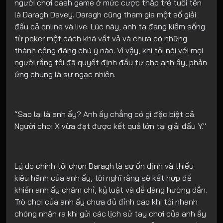
người chơi cash game ở mức cược thấp trẻ tuổi tên
là Daragh Davey. Daragh cũng tham gia một số giải
đấu cả online và live. Lúc này, anh ta đang kiếm sống
từ poker một cách khá vất vả và chưa có những
thành công đáng chú ý nào. Vì vậy, khi tôi nói với mọi
người rằng tôi đã quyết định đầu tư cho anh ấy, phản
ứng chung là sự ngạc nhiên.
“Sao lại là anh ấy? Anh ấy chẳng có gì đặc biệt cả.
Người chơi X vừa đạt được kết quả lớn tại giải đấu Y."
Lý do chính tôi chọn Daragh là sự ổn định và thiếu
kiêu hãnh của anh ấy, tôi nghĩ rằng sẽ kết hợp để
khiến anh ấy chăm chỉ, kỷ luật và dễ dàng hướng dẫn.
Trò chơi của anh ấy chưa đủ đỉnh cao khi tôi nhanh
chóng nhận ra khi gửi các lịch sử tay chơi của anh ấy