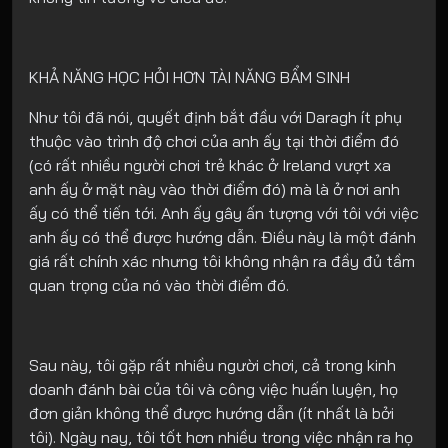
KHẢ NĂNG HỌC HỎI HƠN TÀI NĂNG BẨM SINH
Như tôi đã nói, quyết định bắt đầu với Daragh ít phụ
thuộc vào trình độ chơi của anh ấy tại thời điểm đó
(có rất nhiều người chơi trẻ khác ở Ireland vượt xa
anh ấy ở mặt này vào thời điểm đó) mà là ở nơi anh
ấy có thể tiến tới. Anh ấy gây ấn tượng với tôi với việc
anh ấy có thể được hướng dẫn. Điều này là một đánh
giá rất chính xác nhưng tôi không nhận ra đầy đủ tầm
quan trọng của nó vào thời điểm đó.
Sau này, tôi gặp rất nhiều người chơi, cả trong kinh
doanh đánh bài của tôi và công việc huấn luyện, họ
đơn giản không thể được hướng dẫn (ít nhất là bởi
tôi). Ngày nay, tôi tốt hơn nhiều trong việc nhận ra họ