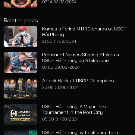
07:14 02/12/2024
Related posts
Names offering M.U 1.0 shares at USOP
Hải Phòng
21:30 11/09/2024
Prominent Names Sharing Stakes at
USOP Hải Phòng on Stakezone
07:03 09/09/2024
A Look Back at USOP Champions
23:00 31/08/2024
USOP Hải Phòng: A Major Poker
Tournament in the Port City
05:00 31/08/2024
USOP Hải Phòng, with all permits in