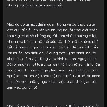
những người kém lợi nhuận nhất.
Mặc dù đó là một điểm quan trọng và có thực sự là
khó duy trì tiêu chuẩn khi những người chơi giỏi nhất
thường rời đi và những người kém nhất thường ở lại,
nhưng nó bỏ qua một số yếu tố. Thứ nhất, không phải
tất cả những người chơi kiếm đủ tiền để tự mình tiến
lên muốn làm điều đó, vì cùng một lý do nhiều người
chọn ở lại làm việc thay vì tự kinh doanh, ngay cả khi
đó rõ ràng là một lựa chọn sinh lời hơn (điều mà tôi đã
học được từ những ngày làm việc trong lĩnh vực công
nghệ khi tôi làm việc như một nhà thầu với số lần kiếm
tiền lớn hơn những người làm việc toàn thời gian tôi
làm việc cùng họ).
Một số người ưu tiên sự an toàn và thấy khó ngủ mỗi