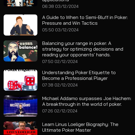
06:38 03/12/2024
A Guide to When to Semi-Bluff in Poker:
Pressure and Win Tactics
05:50 03/12/2024
Balancing your range in poker: A
strategy for optimizing decisions and
reading your opponents' hands.
07:50 02/12/2024
Understanding Poker Etiquette to
Become a Professional Player
07:38 02/12/2024
Michael Addamo surpasses Joe Hachem:
A breakthrough in the world of poker.
07:26 02/12/2024
Learn Linus Loeliger Biography: The
Ultimate Poker Master