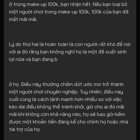
ở trong make-up 100k, bạn nhận hết. Nếu bạn loại bỏ
một người chơi trong make-up 100k, 100k của bạn đã
mất mãi mãi.
Lý do thứ hai là hoàn toàn là con người: rất khó để nói
với ai đó rằng bạn không nghĩ họ là một đề xuất sinh
lợi nữa và bạn đang b
ỏ họ. Điều này thường chấm dứt ước mơ trở thành
một người chơi chuyên nghiệp. Tuy nhiên, điều này
cuối cùng là cách lành mạnh hơn nhiều so với việc
kéo dài điều không thể tránh khỏi, giữ cho ai đó mãi
mãi khi không còn khả năng nào, họ sẽ bao giờ kiếm
được một khoản tiền đáng kể cho chính họ hoặc nhà
tài trợ của họ.