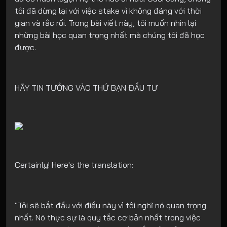
tôi đã dừng lại với việc stake vì không đáng với thời
gian và rắc rối. Trong bài viết này, tôi muốn nhìn lại
những bài học quan trọng nhất mà chúng tôi đã học
được.
HÃY TIN TƯỞNG VÀO THỨ BẠN ĐẦU TƯ
Certainly! Here's the translation:
"Tôi sẽ bắt đầu với điều này vì tôi nghĩ nó quan trọng
nhất. Nó thực sự là quy tắc cơ bản nhất trong việc