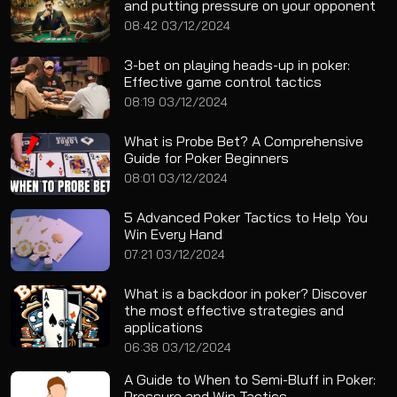
and putting pressure on your opponent
08:42 03/12/2024
3-bet on playing heads-up in poker:
Effective game control tactics
08:19 03/12/2024
What is Probe Bet? A Comprehensive
Guide for Poker Beginners
08:01 03/12/2024
5 Advanced Poker Tactics to Help You
Win Every Hand
07:21 03/12/2024
What is a backdoor in poker? Discover
the most effective strategies and
applications
06:38 03/12/2024
A Guide to When to Semi-Bluff in Poker:
Pressure and Win Tactics