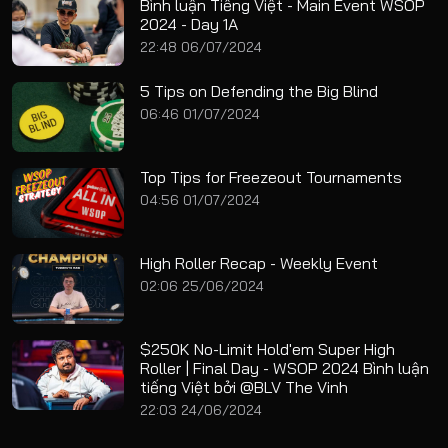
Bình luận Tiếng Việt - Main Event WSOP
2024 - Day 1A
22:48 06/07/2024
5 Tips on Defending the Big Blind
06:46 01/07/2024
Top Tips for Freezeout Tournaments
04:56 01/07/2024
High Roller Recap - Weekly Event
02:06 25/06/2024
$250K No-Limit Hold'em Super High
Roller | Final Day - WSOP 2024 Bình luận
tiếng Việt bởi @BLV The Vinh
22:03 24/06/2024