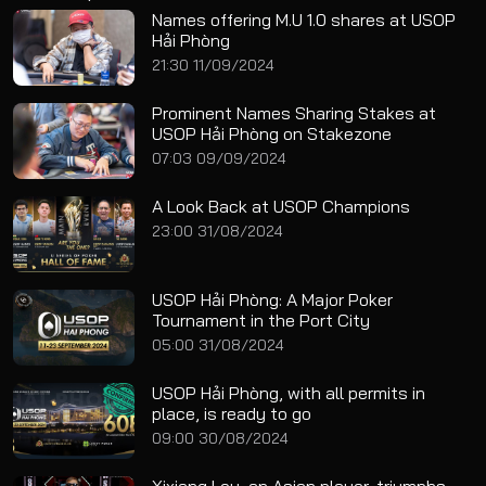
Names offering M.U 1.0 shares at USOP
Hải Phòng
21:30 11/09/2024
Prominent Names Sharing Stakes at
USOP Hải Phòng on Stakezone
07:03 09/09/2024
A Look Back at USOP Champions
23:00 31/08/2024
USOP Hải Phòng: A Major Poker
Tournament in the Port City
05:00 31/08/2024
USOP Hải Phòng, with all permits in
place, is ready to go
09:00 30/08/2024