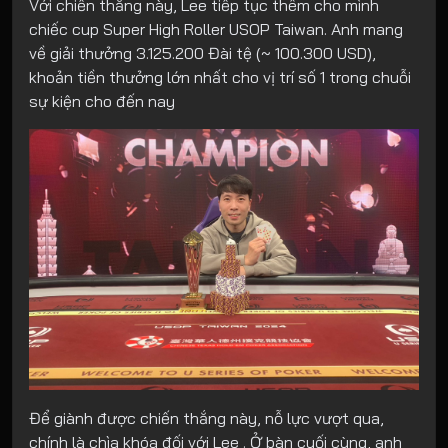
Với chiến thắng này, Lee tiếp tục thêm cho mình
chiếc cup Super High Roller USOP Taiwan. Anh mang
về giải thưởng 3.125.200 Đài tệ (~ 100.300 USD),
khoản tiền thưởng lớn nhất cho vị trí số 1 trong chuỗi
sự kiện cho đến nay
Để giành được chiến thắng này, nỗ lực vượt qua,
chính là chìa khóa đối với Lee . Ở bàn cuối cùng, anh