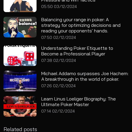
05:50 03/12/2024
Balancing your range in poker: A
strategy for optimizing decisions and
reading your opponents' hands.
07:50 02/12/2024
Understanding Poker Etiquette to
Become a Professional Player
07:38 02/12/2024
Michael Addamo surpasses Joe Hachem:
A breakthrough in the world of poker.
07:26 02/12/2024
Learn Linus Loeliger Biography: The
Ultimate Poker Master
07:14 02/12/2024
Related posts