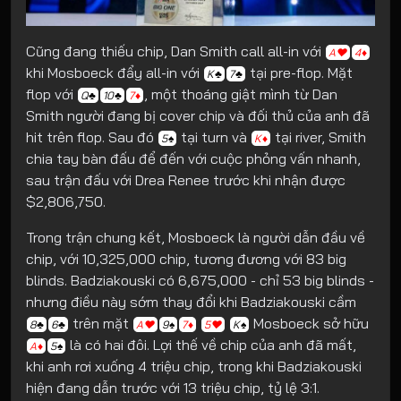
Cũng đang thiếu chip, Dan Smith call all-in với
A
4
khi Mosboeck đẩy all-in với
tại pre-flop. Mặt
K
7
flop với
, một thoáng giật mình từ Dan
Q
10
7
Smith người đang bị cover chip và đối thủ của anh đã
hit trên flop. Sau đó
tại turn và
tại river, Smith
5
K
chia tay bàn đấu để đến với cuộc phỏng vấn nhanh,
sau trận đấu với Drea Renee trước khi nhận được
$2,806,750.
Trong trận chung kết, Mosboeck là người dẫn đầu về
chip, với 10,325,000 chip, tương đương với 83 big
blinds. Badziakouski có 6,675,000 - chỉ 53 big blinds -
nhưng điều này sớm thay đổi khi Badziakouski cầm
trên mặt
Mosboeck sở hữu
8
6
A
9
7
5
K
là có hai đôi. Lợi thế về chip của anh đã mất,
A
5
khi anh rơi xuống 4 triệu chip, trong khi Badziakouski
hiện đang dẫn trước với 13 triệu chip, tỷ lệ 3:1.