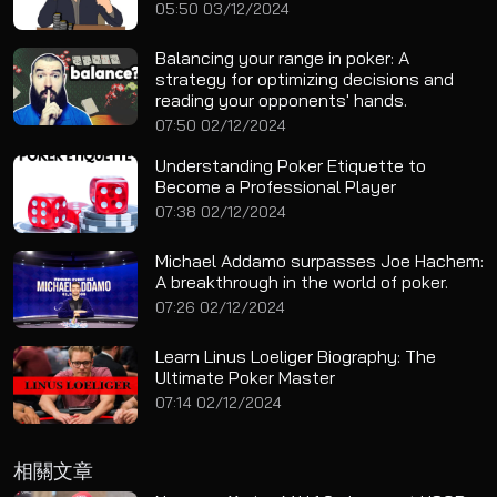
05:50 03/12/2024
Balancing your range in poker: A
strategy for optimizing decisions and
reading your opponents' hands.
07:50 02/12/2024
Understanding Poker Etiquette to
Become a Professional Player
07:38 02/12/2024
Michael Addamo surpasses Joe Hachem:
A breakthrough in the world of poker.
07:26 02/12/2024
Learn Linus Loeliger Biography: The
Ultimate Poker Master
07:14 02/12/2024
相關文章