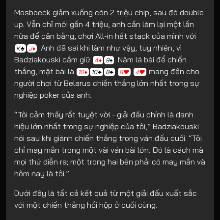
Mosboeck giảm xuống còn 2 triệu chip, sau đó double
up. Vẫn chỉ mới gần 4 triệu, anh cần làm lại một lần
nữa để cân bằng, chơi All-in hết stack của mình với
. Anh đã sai khi làm như vậy, tuy nhiên, vì
K
J
Badziakouski cầm giữ
. Năm lá bài để chiến
A
9
thắng, mặt bài là
mang đến cho
10
10
8
8
4
người chơi từ Belarus chiến thắng lớn nhất trong sự
nghiệp poker của anh.
“Tôi cảm thấy rất tuyệt vời - giải đấu chính là danh
hiệu lớn nhất trong sự nghiệp của tôi,” Badziakouski
nói sau khi giành chiến thắng trong ván đấu cuối. “Tôi
chỉ may mắn trong một vài ván bài lớn. Đó là cách mà
mọi thứ diễn ra; một trong hai bên phải có may mắn và
hôm nay là tôi.”
Dưới đây là tất cả kết quả từ một giải đấu xuất sắc
với một chiến thắng hồi hộp ở cuối cùng.