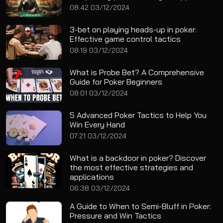
08:42 03/12/2024
3-bet on playing heads-up in poker:
Effective game control tactics
08:19 03/12/2024
What is Probe Bet? A Comprehensive
Guide for Poker Beginners
08:01 03/12/2024
5 Advanced Poker Tactics to Help You
Win Every Hand
07:21 03/12/2024
What is a backdoor in poker? Discover
the most effective strategies and
applications
06:38 03/12/2024
A Guide to When to Semi-Bluff in Poker:
Pressure and Win Tactics